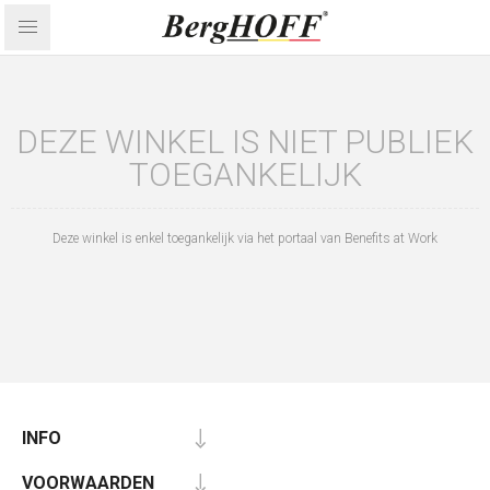
DEZE WINKEL IS NIET PUBLIEK
TOEGANKELIJK
Deze winkel is enkel toegankelijk via het portaal van Benefits at Work
INFO
VOORWAARDEN